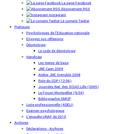
La page Facebook
Abonnement RSS
Instagram
Le compte Twitter
Pratiques
Psychologues de l'Education nationale
Envoyez vos réflexions
Déontologie
Le code de déontologie
Handicap
Les textes de base
JNE Caen 2009
Atelier JNE Grenoble 2008
Role du COP (12-06)
Journées Nat. des SCUIO Lille (2005)
Le Forum Montpellier (9/04)
Bibliographie SMOP
Liste professionnelle (ADELI)
Examen psychologique
L'enquête UNAF de 2010
Archives
Déclarations - Archives