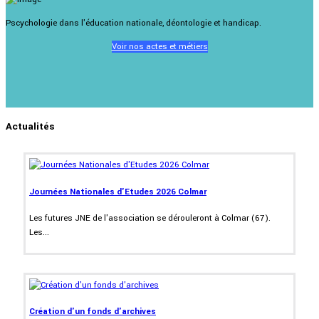
Pscychologie dans l'éducation nationale, déontologie et handicap.
Voir nos actes et métiers
Actualités
Journées Nationales d'Etudes 2026 Colmar
Les futures JNE de l'association se dérouleront à Colmar (67).
Les...
Création d'un fonds d'archives