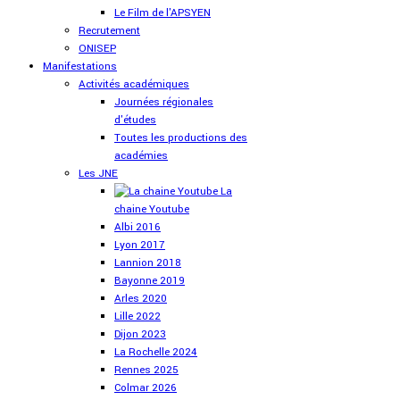
Le Film de l'APSYEN
Recrutement
ONISEP
Manifestations
Activités académiques
Journées régionales
d'études
Toutes les productions des
académies
Les JNE
La
chaine Youtube
Albi 2016
Lyon 2017
Lannion 2018
Bayonne 2019
Arles 2020
Lille 2022
Dijon 2023
La Rochelle 2024
Rennes 2025
Colmar 2026