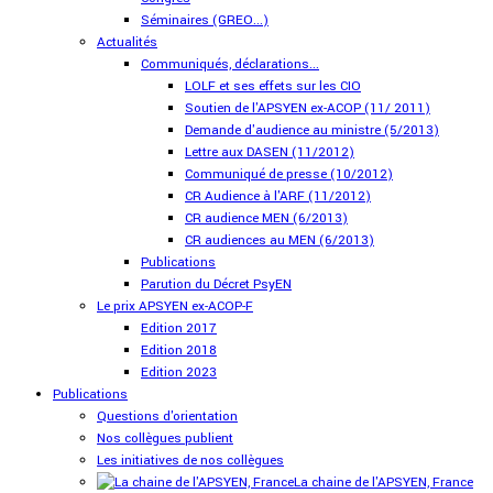
Séminaires (GREO...)
Actualités
Communiqués, déclarations...
LOLF et ses effets sur les CIO
Soutien de l'APSYEN ex-ACOP (11/ 2011)
Demande d'audience au ministre (5/2013)
Lettre aux DASEN (11/2012)
Communiqué de presse (10/2012)
CR Audience à l'ARF (11/2012)
CR audience MEN (6/2013)
CR audiences au MEN (6/2013)
Publications
Parution du Décret PsyEN
Le prix APSYEN ex-ACOP-F
Edition 2017
Edition 2018
Edition 2023
Publications
Questions d'orientation
Nos collègues publient
Les initiatives de nos collègues
La chaine de l'APSYEN, France