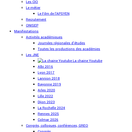
Les CIO
Le métier
Le Film de l'APSYEN
Recrutement
ONISEP
Manifestations
Activités académiques
Journées régionales d'études
Toutes les productions des académies
Les JNE
La chaine Youtube
Albi 2016
Lyon 2017
Lannion 2018
Bayonne 2019
Arles 2020
Lille 2022
Dijon 2023
La Rochelle 2024
Rennes 2025
Colmar 2026
Congrès, colloques, conférences, GREO
Congrès