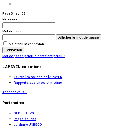
Page 34 sur 38
Identifiant
Mot de passe
Afficher le mot de passe
Maintenir la connexion
Connexion
Mot de passe perdu ?
Identifiant perdu ?
L'APSYEN en actions
Toutes les actions de l'APSYEN
Rapports, audiences et medias
Abonnez-vous !
Partenaires
SFP et IAEVG
Pages de liens
La chaire UNESCO