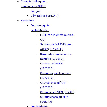
Congrès, colloques,
conférences, GREO
Congrès
Séminaires (GREO...)
Actualités
Communiqués,
déclarations...
LOLF et ses effets sur les
CIO
Soutien de l'APSYEN ex-
ACOP (11/ 2011)
Demande d'audience au
ministre (5/2013)
Lettre aux DASEN
(11/2012)
Communiqué de presse
(10/2012)
CR Audience à l'ARF
(11/2012)
CR audience MEN (6/2013)
CR audiences au MEN
(6/2013)
Publications