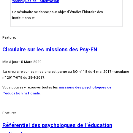
techniques de l’orientation
Ce séminaire se donne pour objet d’étudier l’histoire des
institutions et...
Featured
Circulaire sur les missions des Psy-EN
Mis à jour : 5 Mars 2020
La circulaire sur les missions est parue au BO n° 18 du 4 mai 2017 - circulaire
n° 2017-079 du 28-4-2017.
Vous pouvez y retrouver toutes les
missions des psychologues de
l"éducation nationale
.
Featured
Référentiel des psychologues de l’éducation