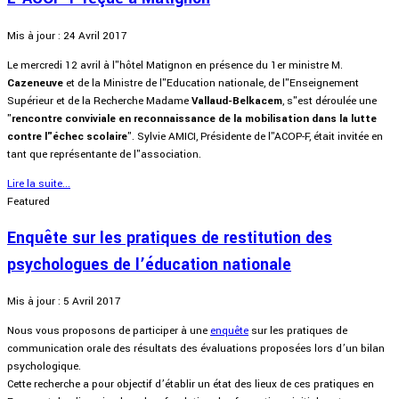
Mis à jour : 24 Avril 2017
Le mercredi 12 avril à l"hôtel Matignon en présence du 1er ministre M.
Cazeneuve
et de la Ministre de l"Education nationale, de l"Enseignement
Supérieur et de la Recherche Madame
Vallaud-Belkacem
, s"est déroulée une
"
rencontre conviviale en reconnaissance de la mobilisation dans la lutte
contre l"échec scolaire
". Sylvie AMICI, Présidente de l"ACOP-F, était invitée en
tant que représentante de l"association.
Lire la suite...
Featured
Enquête sur les pratiques de restitution des
psychologues de l’éducation nationale
Mis à jour : 5 Avril 2017
Nous vous proposons de participer à une
enquête
sur les pratiques de
communication orale des résultats des évaluations proposées lors d’un bilan
psychologique.
Cette recherche a pour objectif d’établir un état des lieux de ces pratiques en