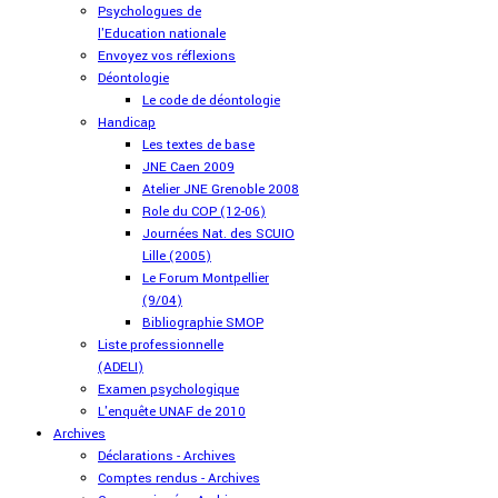
Psychologues de
l'Education nationale
Envoyez vos réflexions
Déontologie
Le code de déontologie
Handicap
Les textes de base
JNE Caen 2009
Atelier JNE Grenoble 2008
Role du COP (12-06)
Journées Nat. des SCUIO
Lille (2005)
Le Forum Montpellier
(9/04)
Bibliographie SMOP
Liste professionnelle
(ADELI)
Examen psychologique
L'enquête UNAF de 2010
Archives
Déclarations - Archives
Comptes rendus - Archives