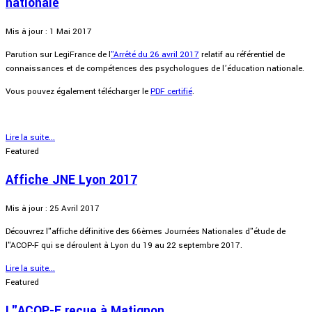
nationale
Mis à jour : 1 Mai 2017
Parution sur LegiFrance de l
"Arrêté du 26 avril 2017
relatif au référentiel de
connaissances et de compétences des psychologues de l’éducation nationale.
Vous pouvez également télécharger le
PDF certifié
.
Lire la suite...
Featured
Affiche JNE Lyon 2017
Mis à jour : 25 Avril 2017
Découvrez l"affiche définitive des 66èmes Journées Nationales d"étude de
l"ACOP-F qui se déroulent à Lyon du 19 au 22 septembre 2017.
Lire la suite...
Featured
L"ACOP-F reçue à Matignon