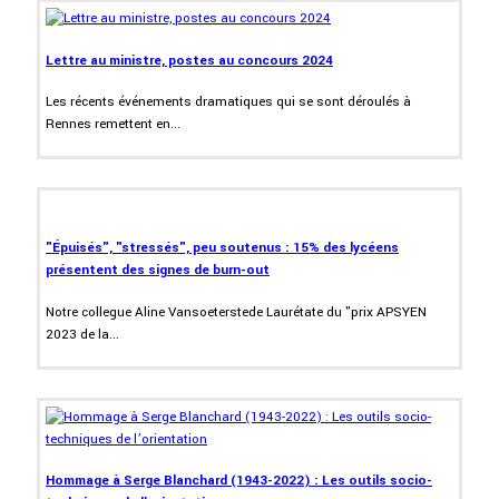
Lettre au ministre, postes au concours 2024
Les récents événements dramatiques qui se sont déroulés à
Rennes remettent en...
"Épuisés", "stressés", peu soutenus : 15% des lycéens
présentent des signes de burn-out
Notre collegue Aline Vansoeterstede Laurétate du "prix APSYEN
2023 de la...
Hommage à Serge Blanchard (1943-2022) : Les outils socio-