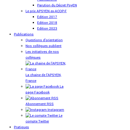
Parution du Décret PsyEN
Le prix APSYEN ex-ACOP-F
Edition 2017
Edition 2018
Edition 2023
Publications
Questions d'orientation
Nos collègues publient
Les initiatives de nos
collègues
La chaine de l'APSYEN,
France
La
page Facebook
Abonnement RSS
Instagram
Le
compte Twitter
Pratiques