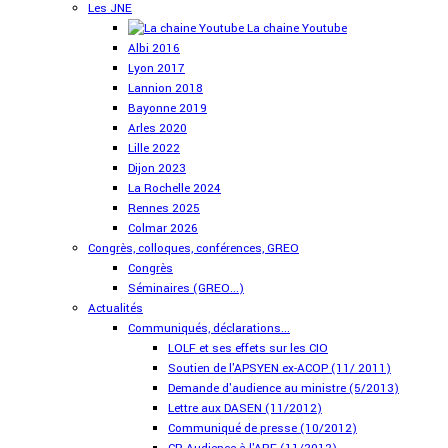
Les JNE
La chaine Youtube
Albi 2016
Lyon 2017
Lannion 2018
Bayonne 2019
Arles 2020
Lille 2022
Dijon 2023
La Rochelle 2024
Rennes 2025
Colmar 2026
Congrès, colloques, conférences, GREO
Congrès
Séminaires (GREO...)
Actualités
Communiqués, déclarations...
LOLF et ses effets sur les CIO
Soutien de l'APSYEN ex-ACOP (11/ 2011)
Demande d'audience au ministre (5/2013)
Lettre aux DASEN (11/2012)
Communiqué de presse (10/2012)