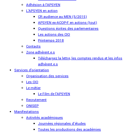
Adhésion à l'APSYEN
L'APSYEN en action
CR audience au MEN (5/2015)
APSYEN ex-ACOP-F en actions (tout)
Questions écrites des parlementaires
Les actions des CIO
Printemps 2018
Contacts
Zone adhérent.e.s
Téléchargez la lettre, les comptes rendus et les infos
adhérent.e.s
Services d'orientation
Organisation des services
Les CIO
Le métier
Le Film de l'APSYEN
Recrutement
ONISEP
Manifestations
Activités académiques
Journées régionales d'études
Toutes les productions des académies