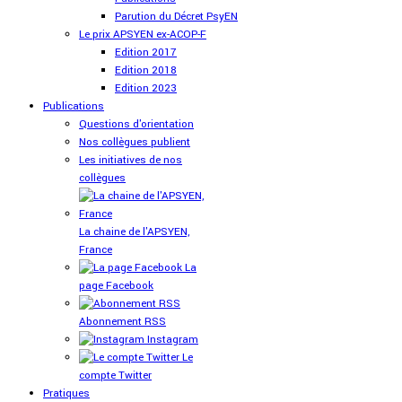
Parution du Décret PsyEN
Le prix APSYEN ex-ACOP-F
Edition 2017
Edition 2018
Edition 2023
Publications
Questions d'orientation
Nos collègues publient
Les initiatives de nos
collègues
La chaine de l'APSYEN,
France
La
page Facebook
Abonnement RSS
Instagram
Le
compte Twitter
Pratiques