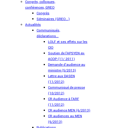
Congrès, colloques,
conférences, GREO
Congrès
Séminaires (GREO...)
Actualités
Communiqués,
déclarations...
LOLF et ses effets sur les
CIO
Soutien de l'APSYEN ex-
ACOP (11/ 2011)
Demande d'audience au
ministre (5/2013)
Lettre aux DASEN
(11/2012)
Communiqué de presse
(10/2012)
CR Audience à l'ARF
(11/2012)
CR audience MEN (6/2013)
CR audiences au MEN
(6/2013)
Publications