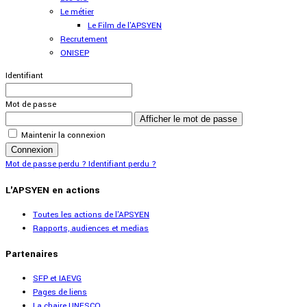
Le métier
Le Film de l'APSYEN
Recrutement
ONISEP
Identifiant
Mot de passe
Afficher le mot de passe
Maintenir la connexion
Connexion
Mot de passe perdu ?
Identifiant perdu ?
L'APSYEN en actions
Toutes les actions de l'APSYEN
Rapports, audiences et medias
Partenaires
SFP et IAEVG
Pages de liens
La chaire UNESCO