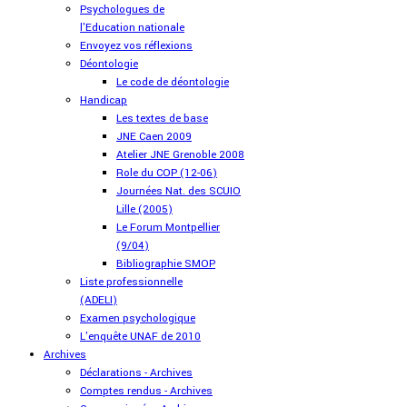
Psychologues de
l'Education nationale
Envoyez vos réflexions
Déontologie
Le code de déontologie
Handicap
Les textes de base
JNE Caen 2009
Atelier JNE Grenoble 2008
Role du COP (12-06)
Journées Nat. des SCUIO
Lille (2005)
Le Forum Montpellier
(9/04)
Bibliographie SMOP
Liste professionnelle
(ADELI)
Examen psychologique
L'enquête UNAF de 2010
Archives
Déclarations - Archives
Comptes rendus - Archives