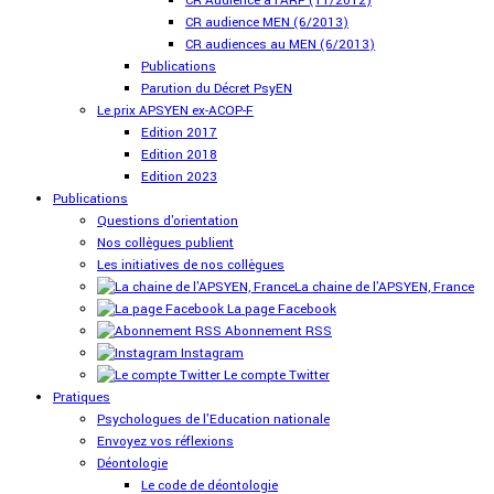
CR Audience à l'ARF (11/2012)
CR audience MEN (6/2013)
CR audiences au MEN (6/2013)
Publications
Parution du Décret PsyEN
Le prix APSYEN ex-ACOP-F
Edition 2017
Edition 2018
Edition 2023
Publications
Questions d'orientation
Nos collègues publient
Les initiatives de nos collègues
La chaine de l'APSYEN, France
La page Facebook
Abonnement RSS
Instagram
Le compte Twitter
Pratiques
Psychologues de l'Education nationale
Envoyez vos réflexions
Déontologie
Le code de déontologie