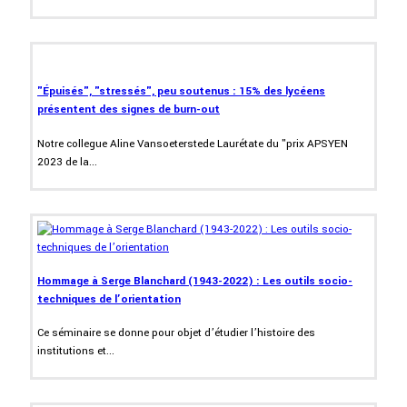
"Épuisés", "stressés", peu soutenus : 15% des lycéens
présentent des signes de burn-out
Notre collegue Aline Vansoeterstede Laurétate du "prix APSYEN
2023 de la...
Hommage à Serge Blanchard (1943-2022) : Les outils socio-
techniques de l’orientation
Ce séminaire se donne pour objet d’étudier l’histoire des
institutions et...