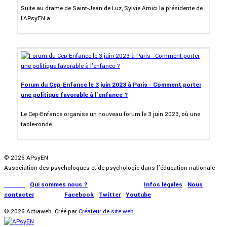
Suite au drame de Saint-Jean de Luz, Sylvie Amici la présidente de
l'APsyEN a...
Forum du Cep-Enfance le 3 juin 2023 à Paris - Comment porter
une politique favorable à l'enfance ?
Le Cep-Enfance organise un nouveau forum le 3 juin 2023, où une
table-ronde...
© 2026 APsyEN
Association des psychologues et de psychologie dans l’éducation nationale
Accueil
|
Qui sommes nous ?
|
Communication
|
Infos légales
|
Nous
contacter
|
Presse
|
Facebook
|
Twitter
|
Youtube
© 2026 Actiaweb. Créé par
Créateur de site web