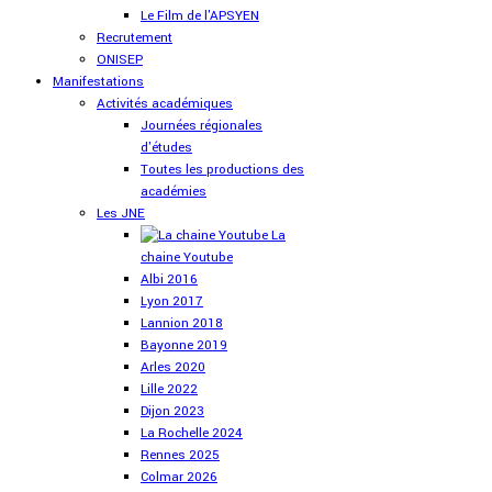
Le Film de l'APSYEN
Recrutement
ONISEP
Manifestations
Activités académiques
Journées régionales
d'études
Toutes les productions des
académies
Les JNE
La
chaine Youtube
Albi 2016
Lyon 2017
Lannion 2018
Bayonne 2019
Arles 2020
Lille 2022
Dijon 2023
La Rochelle 2024
Rennes 2025
Colmar 2026