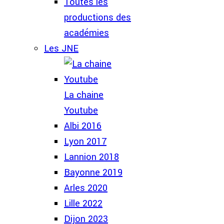
Toutes les
productions des
académies
Les JNE
La chaine
Youtube
Albi 2016
Lyon 2017
Lannion 2018
Bayonne 2019
Arles 2020
Lille 2022
Dijon 2023