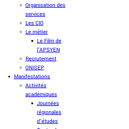
Organisation des
services
Les CIO
Le métier
Le Film de
l'APSYEN
Recrutement
ONISEP
Manifestations
Activités
académiques
Journées
régionales
d'études