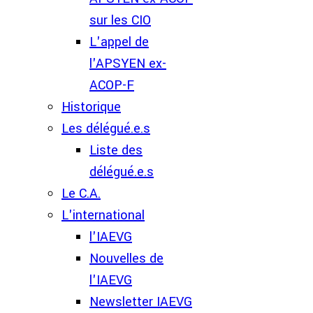
sur les CIO
L'appel de
l'APSYEN ex-
ACOP-F
Historique
Les délégué.e.s
Liste des
délégué.e.s
Le C.A.
L'international
l'IAEVG
Nouvelles de
l'IAEVG
Newsletter IAEVG