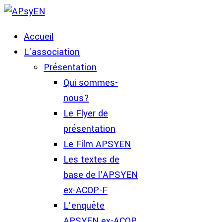
Accueil
L'association
Présentation
Qui sommes-
nous?
Le Flyer de
présentation
Le Film APSYEN
Les textes de
base de l'APSYEN
ex-ACOP-F
L'enquête
APSYEN ex-ACOP