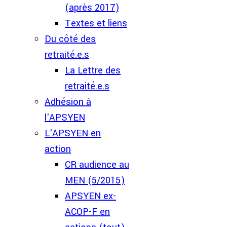
(après 2017)
Textes et liens
Du côté des
retraité.e.s
La Lettre des
retraité.e.s
Adhésion à
l'APSYEN
L'APSYEN en
action
CR audience au
MEN (5/2015)
APSYEN ex-
ACOP-F en