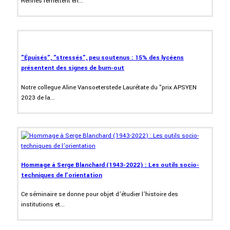
Rennes remettent en...
"Épuisés", "stressés", peu soutenus : 15% des lycéens
présentent des signes de burn-out
Notre collegue Aline Vansoeterstede Laurétate du "prix APSYEN
2023 de la...
Hommage à Serge Blanchard (1943-2022) : Les outils socio-
techniques de l’orientation
Ce séminaire se donne pour objet d’étudier l’histoire des
institutions et...