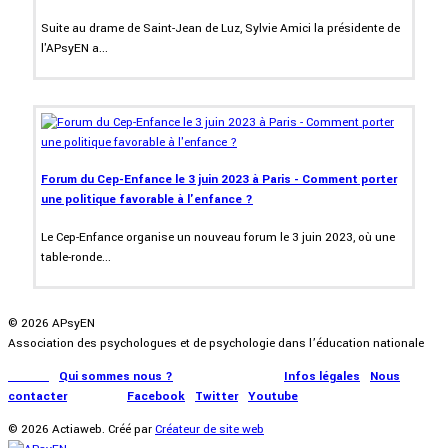
Suite au drame de Saint-Jean de Luz, Sylvie Amici la présidente de
l'APsyEN a...
Forum du Cep-Enfance le 3 juin 2023 à Paris - Comment porter
une politique favorable à l'enfance ?
Le Cep-Enfance organise un nouveau forum le 3 juin 2023, où une
table-ronde...
© 2026 APsyEN
Association des psychologues et de psychologie dans l’éducation nationale
Accueil
|
Qui sommes nous ?
|
Communication
|
Infos légales
|
Nous
contacter
|
Presse
|
Facebook
|
Twitter
|
Youtube
© 2026 Actiaweb. Créé par
Créateur de site web