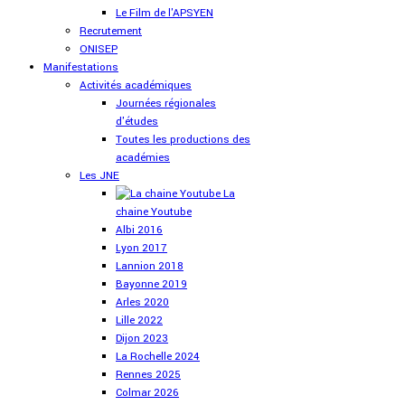
Le Film de l'APSYEN
Recrutement
ONISEP
Manifestations
Activités académiques
Journées régionales
d'études
Toutes les productions des
académies
Les JNE
La
chaine Youtube
Albi 2016
Lyon 2017
Lannion 2018
Bayonne 2019
Arles 2020
Lille 2022
Dijon 2023
La Rochelle 2024
Rennes 2025
Colmar 2026