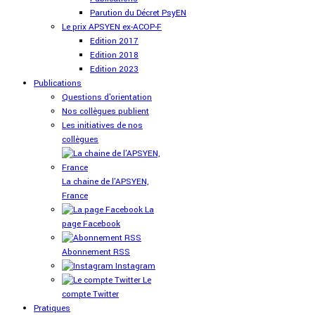
Parution du Décret PsyEN
Le prix APSYEN ex-ACOP-F
Edition 2017
Edition 2018
Edition 2023
Publications
Questions d'orientation
Nos collègues publient
Les initiatives de nos
collègues
La chaine de l'APSYEN,
France
La
page Facebook
Abonnement RSS
Instagram
Le
compte Twitter
Pratiques