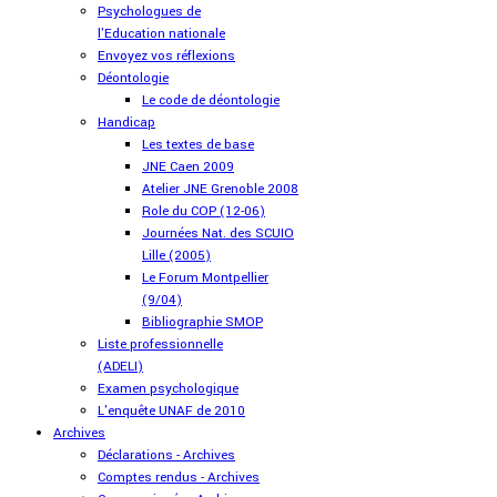
Psychologues de
l'Education nationale
Envoyez vos réflexions
Déontologie
Le code de déontologie
Handicap
Les textes de base
JNE Caen 2009
Atelier JNE Grenoble 2008
Role du COP (12-06)
Journées Nat. des SCUIO
Lille (2005)
Le Forum Montpellier
(9/04)
Bibliographie SMOP
Liste professionnelle
(ADELI)
Examen psychologique
L'enquête UNAF de 2010
Archives
Déclarations - Archives
Comptes rendus - Archives