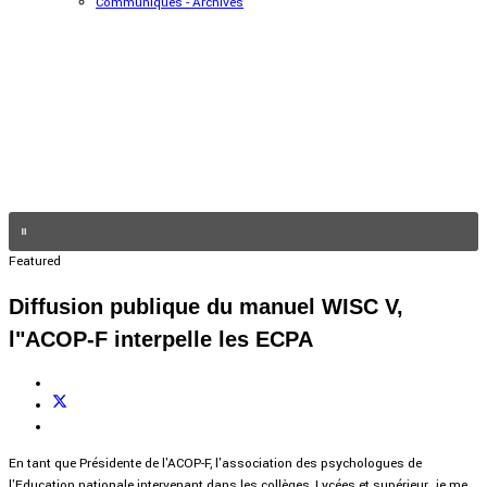
Communiqués - Archives
Featured
Diffusion publique du manuel WISC V,
l"ACOP-F interpelle les ECPA
En tant que Présidente de l'ACOP-F, l'association des psychologues de
l'Education nationale intervenant dans les collèges, Lycées et supérieur, je me