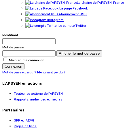
La chaine de l'APSYEN, France
La page Facebook
Abonnement RSS
Instagram
Le compte Twitter
Identifiant
Mot de passe
Afficher le mot de passe
Maintenir la connexion
Connexion
Mot de passe perdu ?
Identifiant perdu ?
L'APSYEN en actions
Toutes les actions de l'APSYEN
Rapports, audiences et medias
Partenaires
SFP et IAEVG
Pages de liens