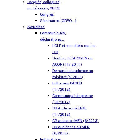
Congrès, colloques,
conférences, GREO
Congrès
Séminaires (GREO...)
Actualités
Communiqués,
déclarations...
LOLF et ses effets sur les
CIO
Soutien de l'APSYEN ex-
ACOP (11/ 2011)
Demande d'audience au
ministre (5/2013)
Lettre aux DASEN
(11/2012)
Communiqué de presse
(10/2012)
CR Audience à l'ARF
(11/2012)
CR audience MEN (6/2013)
CR audiences au MEN
(6/2013)
Publications