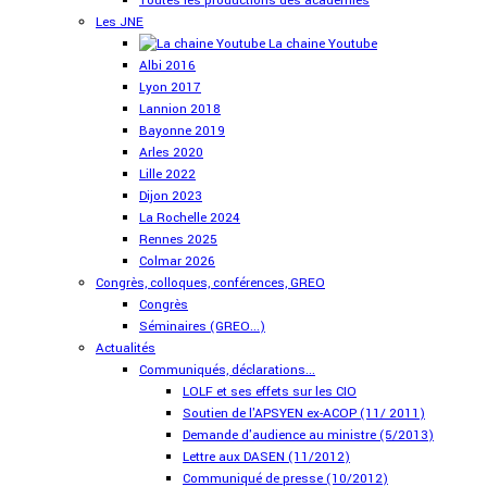
Toutes les productions des académies
Les JNE
La chaine Youtube
Albi 2016
Lyon 2017
Lannion 2018
Bayonne 2019
Arles 2020
Lille 2022
Dijon 2023
La Rochelle 2024
Rennes 2025
Colmar 2026
Congrès, colloques, conférences, GREO
Congrès
Séminaires (GREO...)
Actualités
Communiqués, déclarations...
LOLF et ses effets sur les CIO
Soutien de l'APSYEN ex-ACOP (11/ 2011)
Demande d'audience au ministre (5/2013)
Lettre aux DASEN (11/2012)
Communiqué de presse (10/2012)