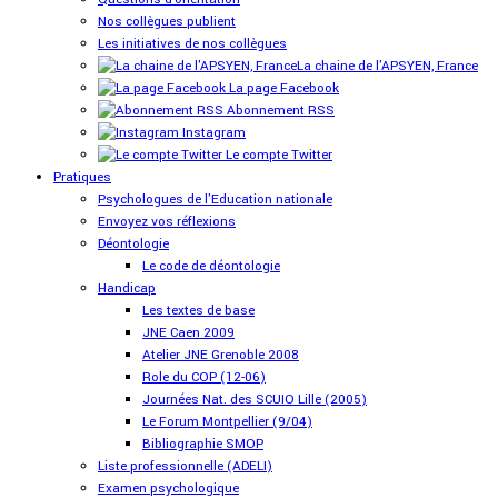
Nos collègues publient
Les initiatives de nos collègues
La chaine de l'APSYEN, France
La page Facebook
Abonnement RSS
Instagram
Le compte Twitter
Pratiques
Psychologues de l'Education nationale
Envoyez vos réflexions
Déontologie
Le code de déontologie
Handicap
Les textes de base
JNE Caen 2009
Atelier JNE Grenoble 2008
Role du COP (12-06)
Journées Nat. des SCUIO Lille (2005)
Le Forum Montpellier (9/04)
Bibliographie SMOP
Liste professionnelle (ADELI)
Examen psychologique