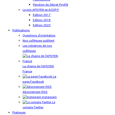
Parution du Décret PsyEN
Le prix APSYEN ex-ACOP-F
Edition 2017
Edition 2018
Edition 2023
Publications
Questions d'orientation
Nos collègues publient
Les initiatives de nos
collègues
La chaine de l'APSYEN,
France
La
page Facebook
Abonnement RSS
Instagram
Le
compte Twitter
Pratiques