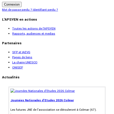
Connexion
Mot de passe perdu ?
Identifiant perdu ?
L'APSYEN en actions
Toutes les actions de l'APSYEN
Rapports, audiences et medias
Partenaires
SFP et IAEVG
Pages de liens
La chaire UNESCO
ONISEP
Actualités
Journées Nationales d'Etudes 2026 Colmar
Les futures JNE de l'association se dérouleront à Colmar (67).