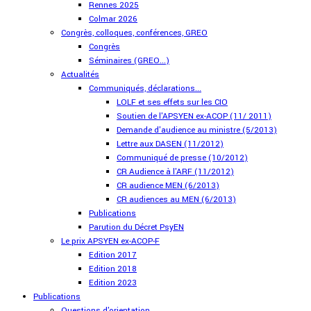
Rennes 2025
Colmar 2026
Congrès, colloques, conférences, GREO
Congrès
Séminaires (GREO...)
Actualités
Communiqués, déclarations...
LOLF et ses effets sur les CIO
Soutien de l'APSYEN ex-ACOP (11/ 2011)
Demande d'audience au ministre (5/2013)
Lettre aux DASEN (11/2012)
Communiqué de presse (10/2012)
CR Audience à l'ARF (11/2012)
CR audience MEN (6/2013)
CR audiences au MEN (6/2013)
Publications
Parution du Décret PsyEN
Le prix APSYEN ex-ACOP-F
Edition 2017
Edition 2018
Edition 2023
Publications
Questions d'orientation