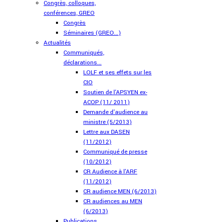
Congrès, colloques,
conférences, GREO
Congrès
Séminaires (GREO...)
Actualités
Communiqués,
déclarations...
LOLF et ses effets sur les
CIO
Soutien de l'APSYEN ex-
ACOP (11/ 2011)
Demande d'audience au
ministre (5/2013)
Lettre aux DASEN
(11/2012)
Communiqué de presse
(10/2012)
CR Audience à l'ARF
(11/2012)
CR audience MEN (6/2013)
CR audiences au MEN
(6/2013)
Publications