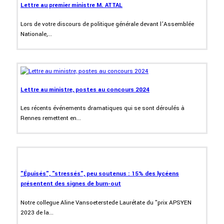
Lettre au premier ministre M. ATTAL
Lors de votre discours de politique générale devant l’Assemblée
Nationale,...
Lettre au ministre, postes au concours 2024
Les récents événements dramatiques qui se sont déroulés à
Rennes remettent en...
"Épuisés", "stressés", peu soutenus : 15% des lycéens
présentent des signes de burn-out
Notre collegue Aline Vansoeterstede Laurétate du "prix APSYEN
2023 de la...