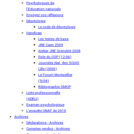
Psychologues de
l'Education nationale
Envoyez vos réflexions
Déontologie
Le code de déontologie
Handicap
Les textes de base
JNE Caen 2009
Atelier JNE Grenoble 2008
Role du COP (12-06)
Journées Nat. des SCUIO
Lille (2005)
Le Forum Montpellier
(9/04)
Bibliographie SMOP
Liste professionnelle
(ADELI)
Examen psychologique
L'enquête UNAF de 2010
Archives
Déclarations - Archives
Comptes rendus - Archives