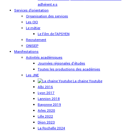
adhérent.e.s
Services d'orientation
Organisation des services
Les CIO
Le métier
Le Film de l'APSYEN
Recrutement
ONISEP
Manifestations
Activités académiques
Journées régionales d'études
Toutes les productions des académies
Les JNE
La chaine Youtube
Albi 2016
Lyon 2017
Lannion 2018
Bayonne 2019
Arles 2020
Lille 2022
Dijon 2023
La Rochelle 2024