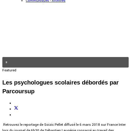
Communiqués - Archives
Featured
Les psychologues scolaires débordés par
Parcoursup
Retrouvez le reportage de Soizic Pellet diffusé le 6 mars 2018 sur France Inter
lors du journal de 6h30 de Sébastien Laugénie consacré au travail des