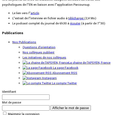
psychologues de l"EN en liaison avec l"application Parcoursup.
Le lien vers l"
article
.
L"extrait de l"interview en fichier audio à
télécharger
(2,4 Mo)
Le podcast complet du journal de 6h30 à
écouter
(à partir de 7"30)
Publications
Nos Publications
Questions d'orientation
Nos collègues publient
Les initiatives de nos collègues
La chaine de l'APSYEN, France
La page Facebook
Abonnement RSS
Instagram
Le compte Twitter
Identifiant
Mot de passe
Afficher le mot de passe
Maintenir la connexion