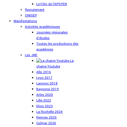
Le Film de l'APSYEN
Recrutement
ONISEP
Manifestations
Activités académiques
Journées régionales
d'études
Toutes les productions des
académies
Les JNE
La
chaine Youtube
Albi 2016
Lyon 2017
Lannion 2018
Bayonne 2019
Arles 2020
Lille 2022
Dijon 2023
La Rochelle 2024
Rennes 2025
Colmar 2026