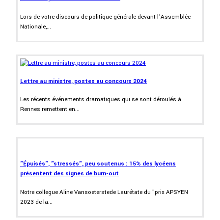
Lors de votre discours de politique générale devant l’Assemblée
Nationale,...
Lettre au ministre, postes au concours 2024
Les récents événements dramatiques qui se sont déroulés à
Rennes remettent en...
"Épuisés", "stressés", peu soutenus : 15% des lycéens
présentent des signes de burn-out
Notre collegue Aline Vansoeterstede Laurétate du "prix APSYEN
2023 de la...