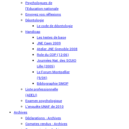
Psychologues de
l'Education nationale
Envoyez vos réflexions
Déontologie
Le code de déontologie
Handicap
Les textes de base
JNE Caen 2009
Atelier JNE Grenoble 2008
Role du COP (12-06)
Journées Nat. des SCUIO
Lille (2005)
Le Forum Montpellier
(9/04)
Bibliographie SMOP
Liste professionnelle
(ADELI)
Examen psychologique
L'enquête UNAF de 2010
Archives
Déclarations - Archives
Comptes rendus - Archives