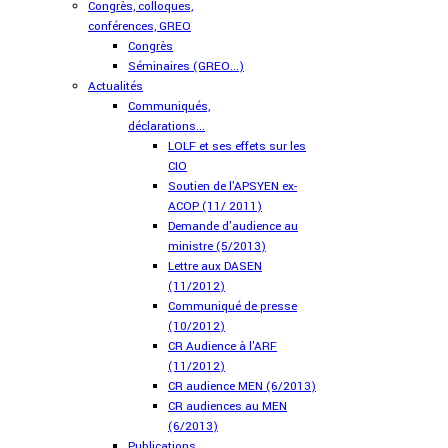
Congrès, colloques,
conférences, GREO
Congrès
Séminaires (GREO...)
Actualités
Communiqués,
déclarations...
LOLF et ses effets sur les
CIO
Soutien de l'APSYEN ex-
ACOP (11/ 2011)
Demande d'audience au
ministre (5/2013)
Lettre aux DASEN
(11/2012)
Communiqué de presse
(10/2012)
CR Audience à l'ARF
(11/2012)
CR audience MEN (6/2013)
CR audiences au MEN
(6/2013)
Publications