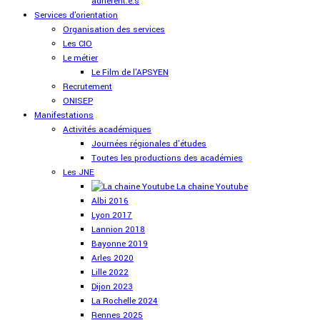
adhérent.e.s
Services d'orientation
Organisation des services
Les CIO
Le métier
Le Film de l'APSYEN
Recrutement
ONISEP
Manifestations
Activités académiques
Journées régionales d'études
Toutes les productions des académies
Les JNE
La chaine Youtube
Albi 2016
Lyon 2017
Lannion 2018
Bayonne 2019
Arles 2020
Lille 2022
Dijon 2023
La Rochelle 2024
Rennes 2025