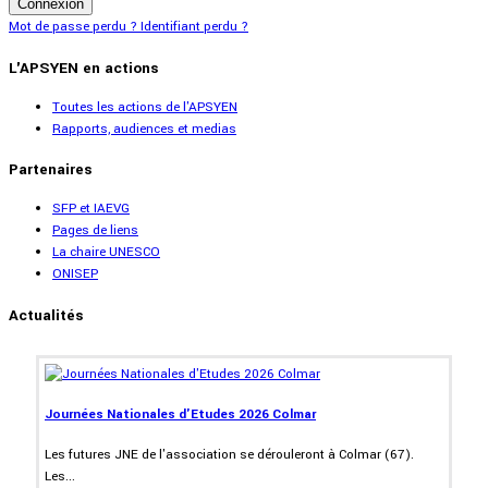
Connexion
Mot de passe perdu ?
Identifiant perdu ?
L'APSYEN en actions
Toutes les actions de l'APSYEN
Rapports, audiences et medias
Partenaires
SFP et IAEVG
Pages de liens
La chaire UNESCO
ONISEP
Actualités
Journées Nationales d'Etudes 2026 Colmar
Les futures JNE de l'association se dérouleront à Colmar (67).
Les...