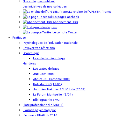
Nos collègues publient
Les initiatives de nos collègues
La chaine de l'APSYEN, France
La page Facebook
Abonnement RSS
Instagram
Le compte Twitter
Pratiques
Psychologues de l'Education nationale
Envoyez vos réflexions
Déontologie
Le code de déontologie
Handicap
Les textes de base
JNE Caen 2009
Atelier JNE Grenoble 2008
Role du COP (12-06)
Journées Nat. des SCUIO Lille (2005)
Le Forum Montpellier (9/04)
Bibliographie SMOP
Liste professionnelle (ADELI)
Examen psychologique
L'enquête UNAF de 2010