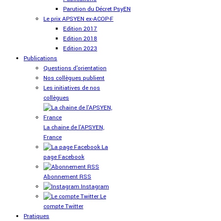
Parution du Décret PsyEN
Le prix APSYEN ex-ACOP-F
Edition 2017
Edition 2018
Edition 2023
Publications
Questions d'orientation
Nos collègues publient
Les initiatives de nos
collègues
La chaine de l'APSYEN,
France
La
page Facebook
Abonnement RSS
Instagram
Le
compte Twitter
Pratiques