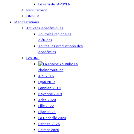
Le Film de l'APSYEN
Recrutement
ONISEP
Manifestations
Activités académiques
Journées régionales
d'études
Toutes les productions des
académies
Les JNE
La
chaine Youtube
Albi 2016
Lyon 2017
Lannion 2018
Bayonne 2019
Arles 2020
Lille 2022
Dijon 2023
La Rochelle 2024
Rennes 2025
Colmar 2026