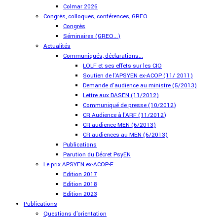
Colmar 2026
Congrès, colloques, conférences, GREO
Congrès
Séminaires (GREO...)
Actualités
Communiqués, déclarations...
LOLF et ses effets sur les CIO
Soutien de l'APSYEN ex-ACOP (11/ 2011)
Demande d'audience au ministre (5/2013)
Lettre aux DASEN (11/2012)
Communiqué de presse (10/2012)
CR Audience à l'ARF (11/2012)
CR audience MEN (6/2013)
CR audiences au MEN (6/2013)
Publications
Parution du Décret PsyEN
Le prix APSYEN ex-ACOP-F
Edition 2017
Edition 2018
Edition 2023
Publications
Questions d'orientation