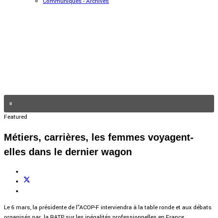
Communiqués - Archives
Featured
Métiers, carrières, les femmes voyagent-
elles dans le dernier wagon
Le 6 mars, la présidente de l"ACOP-F interviendra à la table ronde et aux débats
organisés par la RATP sur les inégalités professionnelles en France.